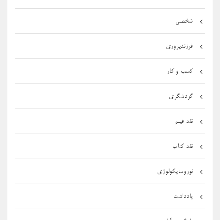
شخصی
فرزندپروری
کسب و کار
گردشگری
نقد فیلم
نقد کتاب
نوروسایکولوژی
یادداشت