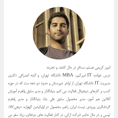
امین کریمی هستم، مسافرِ در حال کشف و تجربه.
درس خوانده IT امیرکبیر، MBA دانشگاه تهران، و البته انصرافی دکتری
مدیریت IT دانشگاه تهران. از اواخر دبیرستان و حدود دو دهه ست که در حوزه
کسب و کارهای دیجیتال فعالیت می کنم. بنیانگذار و مدیر سابق پلتفرم آموزش
آنلاین هم آموز، مدیر محصول سابق علی بابا، بنیانگذار و مدیر پلتفرم
گردشگری ورودی تیست ایران، راهبر محصول در اپلیکیشن گهواره، دیجی‌کالا،
تپسی و در حال حاضر شرکت ازکی. در کنار فعالیت های حرفه‌ای، زیاد سفر می