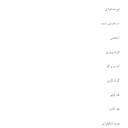
توسعه فردی
دسته‌بندی نشده
شخصی
فرزندپروری
کسب و کار
گردشگری
نقد فیلم
نقد کتاب
نوروسایکولوژی