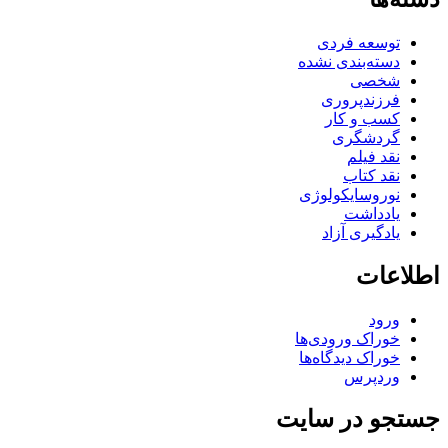
توسعه فردی
دسته‌بندی نشده
شخصی
فرزندپروری
کسب و کار
گردشگری
نقد فیلم
نقد کتاب
نوروسایکولوژی
یادداشت
یادگیری آزاد
اطلاعات
ورود
خوراک ورودی‌ها
خوراک دیدگاه‌ها
وردپرس
جستجو در سایت