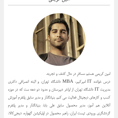
امین کریمی هستم، مسافرِ در حال کشف و تجربه.
درس خوانده IT امیرکبیر، MBA دانشگاه تهران، و البته انصرافی دکتری
مدیریت IT دانشگاه تهران. از اواخر دبیرستان و حدود دو دهه ست که در حوزه
کسب و کارهای دیجیتال فعالیت می کنم. بنیانگذار و مدیر سابق پلتفرم آموزش
آنلاین هم آموز، مدیر محصول سابق علی بابا، بنیانگذار و مدیر پلتفرم
گردشگری ورودی تیست ایران، راهبر محصول در اپلیکیشن گهواره، دیجی‌کالا،