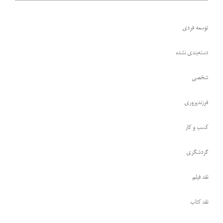
توسعه فردی
دسته‌بندی نشده
شخصی
فرزندپروری
کسب و کار
گردشگری
نقد فیلم
نقد کتاب