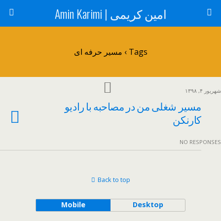
امین کریمی | Amin Karimi
Tags › مسیر حرفه ای
شهریور ۴, ۱۳۹۸
مسیر شغلی من در مصاحبه با رادیو
کارنکن
NO RESPONSES
Back to top
Mobile
Desktop