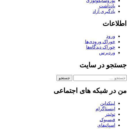
نوروسایکولوژی
یادداشت
یادگیری آزاد
اطلاعات
ورود
خوراک ورودی‌ها
خوراک دیدگاه‌ها
وردپرس
جستجو در سایت
من در شبکه های اجتماعی
لینکداین
اینستاگرام
توئیتر
فیسبوک
اسپاتیفای