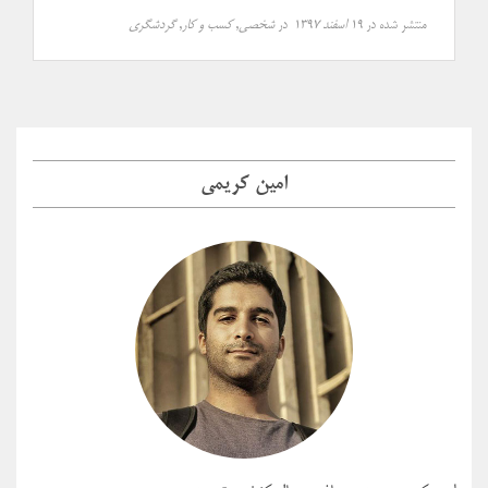
منتشر شده در
۱۹ اسفند ۱۳۹۷
در
شخصی
,
کسب و کار
,
گردشگری
امین کریمی