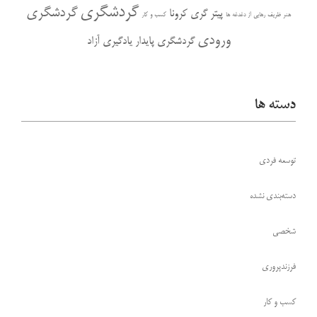
گردشگری
گردشگری
پیتر گری
کرونا
هنر ظریف رهایی از دغدغه ها
کسب و کار
ورودی
گردشگری پایدار
یادگیری آزاد
دسته ها
توسعه فردی
دسته‌بندی نشده
شخصی
فرزندپروری
کسب و کار