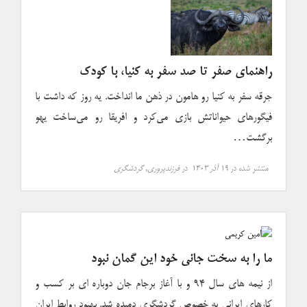
راهنمای صفر تا صد سفر به کنیا، با کودک
جرقه سفر به کنیا رو هامون در ذهن ما انداخت. یه روز که داشت با
فیگورهای حیواناتش بازی می‌کرد و افریقا رو می‌ساخت یهو
برگشت…
منتشر شده در
۱۹ آذر ۱۴۰۳
در
فرزندپروری
,
گردشگری
ما را به سخت جانی خود این گمان نبود
از نیمه های سال ۹۴ و با آغاز برجام جان دوباره ای بر کسب و
کارهای ایرانی به خصوص گردشگری دمیده شد. بهبود روابط ایران