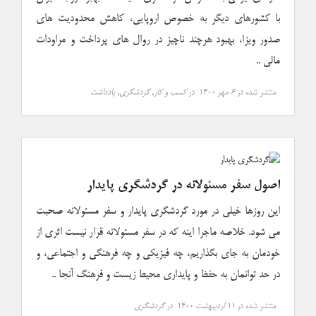
با کشورهای دیگر به خصوص اروپایی، کاهش محدودیت های
صدور ویزا، بهبود هرچند ناچیز در روال های پرداخت و مراودات
مالی ..
منتشر شده در
۶ مهر ۱۴۰۰
در
کسب و کار
,
گردشگری
,
یادداشت
اصول سفر مسئولانه در گردشگری پایدار
این روزها خیلی در مورد گردشگری پایدار و سفر مسئولانه صحبت
می شود. خلاصه ماجرا اینه که در سفر مسئولانه قرار نیست اثری از
خودمان به جای بگذاریم، چه فیزیکی و چه فرهنگی و اجتماعی، و
در حد توانمان به حفظ و پایداری محیط زیست و فرهنگ آنجا ..
منتشر شده در
۱۱ اردیبهشت ۱۴۰۰
در
گردشگری