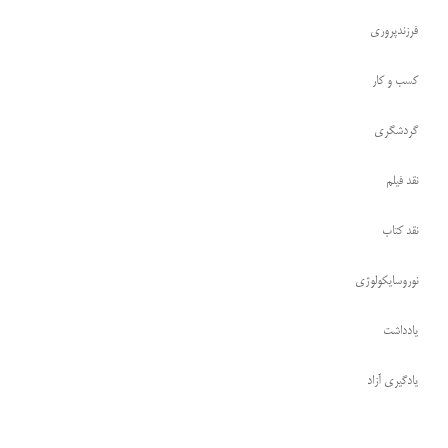
فرزندپروری
کسب و کار
گردشگری
نقد فیلم
نقد کتاب
نوروسایکولوژی
یادداشت
یادگیری آزاد