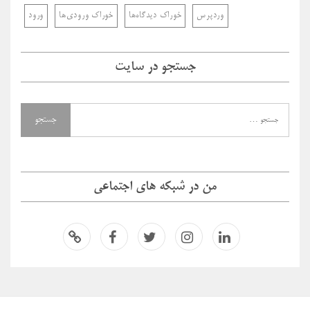
وردپرس
خوراک دیدگاه‌ها
خوراک ورودی‌ها
ورود
جستجو در سایت
من در شبکه های اجتماعی
لینکدای
اینستاگر
توئیتر
فیسبو
اسپاتیفا
ن
ام
ک
ی