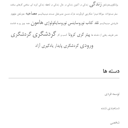
زندگی
روانکاوی،مغز،ذهن
زندگی در اکنون
زندگی در حال
زندگی در لحظه
زندگی گربه ای
سختی کارهای سخت
مصاحبه
سفر مسئولانه
سوگاتا میترا
شکارچی گردآورنده
مارک منسن
مدیرعامل
مستند مینیمالیسم
مغز،ذهن
مفهوم
هامون
نقد کتاب
نوروساینس
نوروسایکولوژی
خارپشتی
مینیمالیسم
همه چیز رو به فناست
گردشگری
گردشگری
پیتر گری
کرونا
هنر ظریف رهایی از دغدغه ها
کسب و کار
ورودی
گردشگری پایدار
یادگیری آزاد
دسته ها
توسعه فردی
دسته‌بندی نشده
شخصی