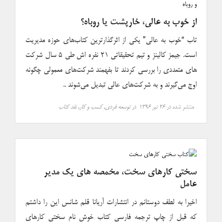
از خوب به عالی، خارپشت یا روباه؟
تاب “خوب به عالی” یکی از اثرگذارترین کتاب‌های حوزه مدیریت
است. جیمز کالینز و تیم تحقیقاتی ۲۱ نفره اش طی ۵ سال شرکت
های متعددی را بررسی کردند تا بفهمند شرکت‌های معمولی چگونه
اوج می‌گیرند و به شرکت‌های عالی تبدیل می‌شوند ..
منتشر شده در
۲۶ تیر ۱۳۹۶
در
توسعه فردی
,
کسب و کار
,
نقد کتاب
سختی کارهای سخت، مخمصه های یک مدیر
عامل
اخیرا به لطف دوستانم در انتشارات آریانا قلم شانس این را داشتم
که قبل از چاپ ترجمه فارسی کتاب خوش نام سختی کارهای