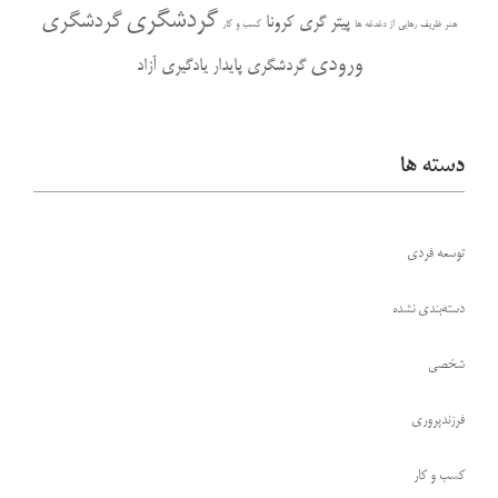
گردشگری
گردشگری
پیتر گری
کرونا
هنر ظریف رهایی از دغدغه ها
کسب و کار
ورودی
گردشگری پایدار
یادگیری آزاد
دسته ها
توسعه فردی
دسته‌بندی نشده
شخصی
فرزندپروری
کسب و کار