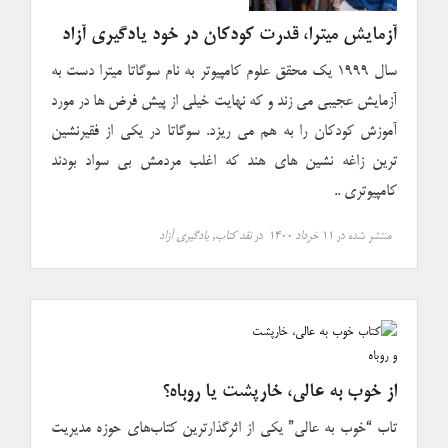
آزمایش میترا، قدرت کودکان در خود یادگیری آزاد
سال ۱۹۹۹ یک محقق علوم کامپیوتر به نام سوگاتا میترا دست به
آزمایش عجیبی می زند و که نهایت خیلی از پیش فرض ها در مورد
آموزش کودکان را به هم می ریزد. سوگاتا در یکی از فقیرنشین
ترین زاغه نشین های هند که اغلب مردمش بی سواد بودند
کامپیوتری ..
منتشر شده در
۱۱ خرداد ۱۴۰۰
در
نقد کتاب
,
یادگیری آزاد
از خوب به عالی، خارپشت یا روباه؟
تاب “خوب به عالی” یکی از اثرگذارترین کتاب‌های حوزه مدیریت