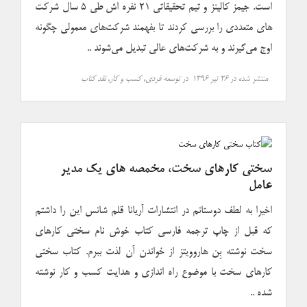
است. جیمز کالینز و تیم تحقیقاتی ۲۱ نفره اش طی ۵ سال شرکت
های متعددی را بررسی کردند تا بفهمند شرکت‌های معمولی چگونه
اوج می‌گیرند و به شرکت‌های عالی تبدیل می‌شوند ..
منتشر شده در
۲۶ تیر ۱۳۹۶
در
توسعه فردی
,
کسب و کار
,
نقد کتاب
سختی کارهای سخت، مخمصه های یک مدیر
عامل
اخیرا به لطف دوستانم در انتشارات آریانا قلم شانس این را داشتم
که قبل از چاپ ترجمه فارسی کتاب خوش نام سختی کارهای
سخت نوشته بِن هاروویتز از خواندن آن لذت ببرم. کتاب سختی
کارهای سخت با موضوع راه اندازی و هدایت کسب و کار نوشته
شده ..